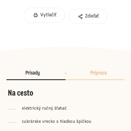
Vytlačiť
Zdieľať
Prísady
Príprava
Na cesto
elektrický ručný šľahač
cukrárske vrecko s hladkou špičkou