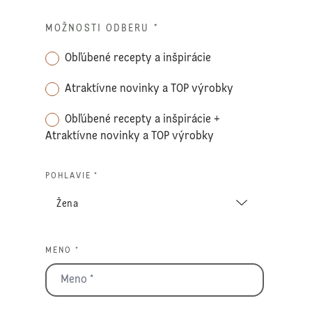
MOŽNOSTI ODBERU
*
Obľúbené recepty a inšpirácie
Atraktívne novinky a TOP výrobky
Obľúbené recepty a inšpirácie +
Atraktívne novinky a TOP výrobky
POHLAVIE *
MENO *