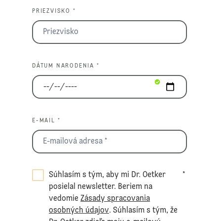
PRIEZVISKO *
DÁTUM NARODENIA *
E-MAIL *
Súhlasím s tým, aby mi Dr. Oetker
*
posielal newsletter. Beriem na
vedomie
Zásady spracovania
osobných údajov
. Súhlasím s tým, že