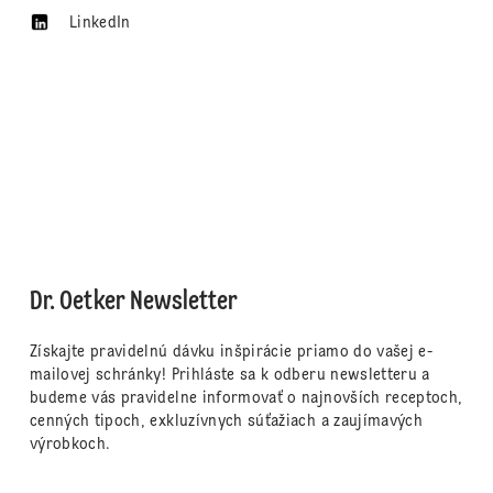
LinkedIn
Dr. Oetker Newsletter
Získajte pravidelnú dávku inšpirácie priamo do vašej e-
mailovej schránky! Prihláste sa k odberu newsletteru a
budeme vás pravidelne informovať o najnovších receptoch,
cenných tipoch, exkluzívnych súťažiach a zaujímavých
výrobkoch.