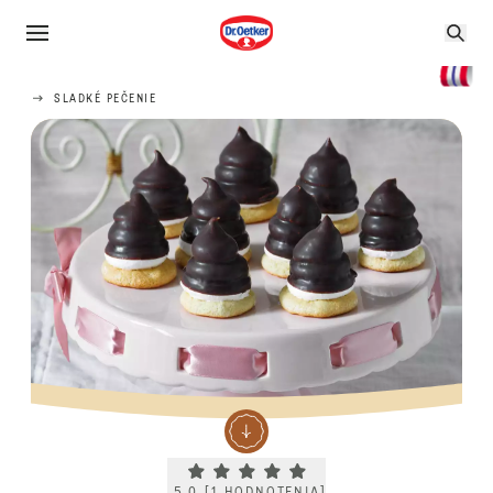
SLADKÉ PEČENIE
Current rating 5.0. Click to rate.