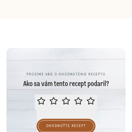
PROSÍME VÁS O OHODNOTENIE RECEPTU
Ako sa vám tento recept podaril?
PROSÍME VÁS O OHODNOTENIE R
OHODNOŤTE RECEPT