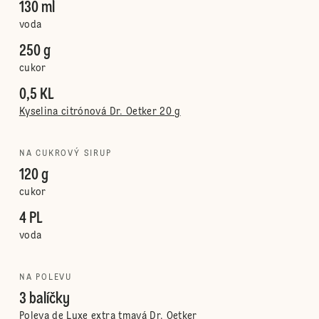
130 ml
voda
250 g
cukor
0,5 KL
Kyselina citrónová Dr. Oetker 20 g
NA CUKROVÝ SIRUP
120 g
cukor
4 PL
voda
NA POLEVU
3 balíčky
Poleva de Luxe extra tmavá Dr. Oetker