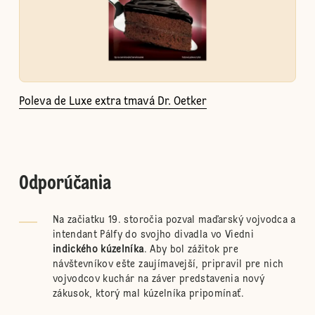
Poleva de Luxe extra tmavá Dr. Oetker
Odporúčania
Na začiatku 19. storočia pozval maďarský vojvodca a
intendant Pálfy do svojho divadla vo Viedni
indického kúzelníka
. Aby bol zážitok pre
návštevníkov ešte zaujímavejší, pripravil pre nich
vojvodcov kuchár na záver predstavenia nový
zákusok, ktorý mal kúzelníka pripomínať.