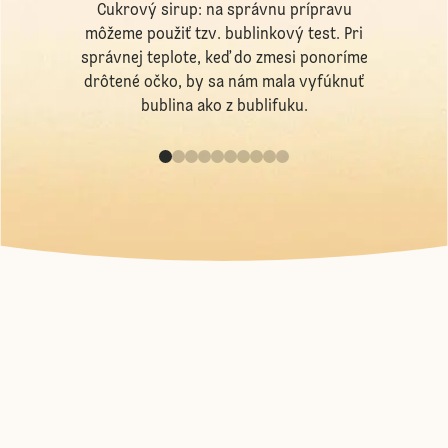
Cukrový sirup: na správnu prípravu
môžeme použiť tzv. bublinkový test. Pri
správnej teplote, keď do zmesi ponoríme
drôtené očko, by sa nám mala vyfúknuť
bublina ako z bublifuku.