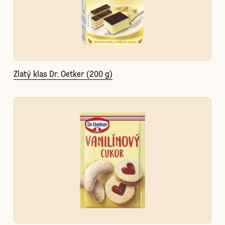
Zlatý klas Dr. Oetker (200 g)