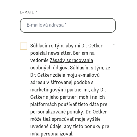
E-MAIL *
Súhlasím s tým, aby mi Dr. Oetker
*
posielal newsletter. Beriem na
vedomie
Zásady spracovania
osobných údajov
. Súhlasím s tým, že
Dr. Oetker zdieľa moju e-mailovú
adresu v šifrovanej podobe s
marketingovými partnermi, aby Dr.
Oetker a jeho partneri mohli na ich
platformách používať tieto dáta pre
personalizované ponuky. Dr. Oetker
môže tiež spracúvať moje vyššie
uvedené údaje, aby tieto ponuky pre
mňa personalizoval.