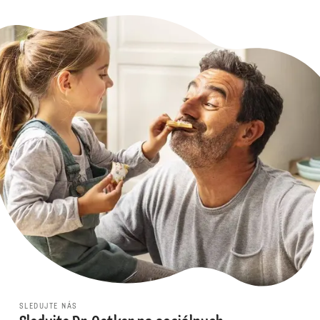
SLEDUJTE NÁS