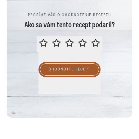
PROSÍME VÁS O OHODNOTENIE RECEPTU
Ako sa vám tento recept podaril?
PROSÍME VÁS O OHODNOTENIE R
OHODNOŤTE RECEPT