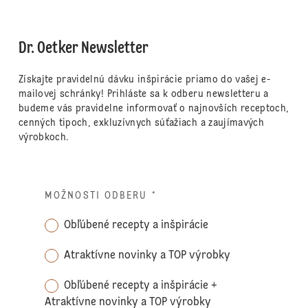
Dr. Oetker Newsletter
Získajte pravidelnú dávku inšpirácie priamo do vašej e-
mailovej schránky! Prihláste sa k odberu newsletteru a
budeme vás pravidelne informovať o najnovších receptoch,
cenných tipoch, exkluzívnych súťažiach a zaujímavých
výrobkoch.
MOŽNOSTI ODBERU
*
Obľúbené recepty a inšpirácie
Atraktívne novinky a TOP výrobky
Obľúbené recepty a inšpirácie +
Atraktívne novinky a TOP výrobky