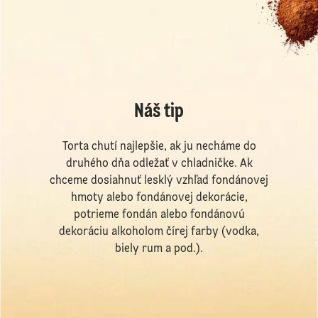
Náš tip
Torta chutí najlepšie, ak ju necháme do
druhého dňa odležať v chladničke. Ak
chceme dosiahnuť lesklý vzhľad fondánovej
hmoty alebo fondánovej dekorácie,
potrieme fondán alebo fondánovú
dekoráciu alkoholom čírej farby (vodka,
biely rum a pod.).