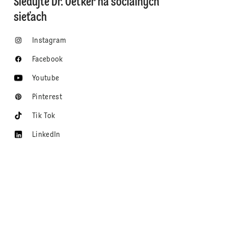
Sledujte Dr. Oetker na sociálnych
sieťach
Instagram
Facebook
Youtube
Pinterest
Tik Tok
LinkedIn