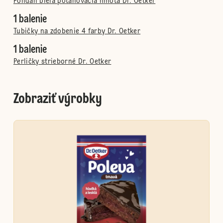
Fondán biela poťahovacia hmota Dr. Oetker
1 balenie
Tubičky na zdobenie 4 farby Dr. Oetker
1 balenie
Perličky strieborné Dr. Oetker
Zobraziť výrobky