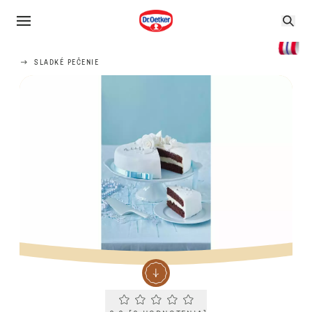
SLADKÉ PEČENIE
Current rating 0.0. Click to rate.