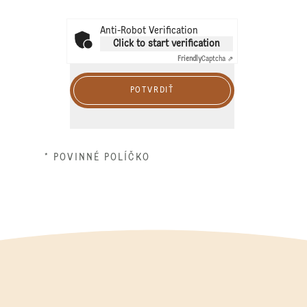
Anti-Robot Verification
Click to start verification
Friendly
Captcha ⇗
POTVRDIŤ
* POVINNÉ POLÍČKO