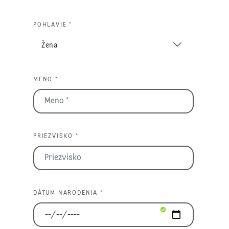
POHLAVIE *
MENO *
PRIEZVISKO *
DÁTUM NARODENIA *