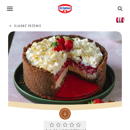
SLADKÉ PEČENIE
Current rating 0.0. Click to rate.