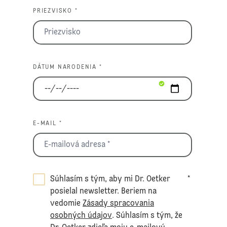
PRIEZVISKO *
DÁTUM NARODENIA *
E-MAIL *
Súhlasím s tým, aby mi Dr. Oetker
*
posielal newsletter. Beriem na
vedomie
Zásady spracovania
osobných údajov
. Súhlasím s tým, že