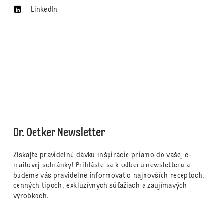
LinkedIn
Dr. Oetker Newsletter
Získajte pravidelnú dávku inšpirácie priamo do vašej e-
mailovej schránky! Prihláste sa k odberu newsletteru a
budeme vás pravidelne informovať o najnovších receptoch,
cenných tipoch, exkluzívnych súťažiach a zaujímavých
výrobkoch.