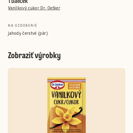
1 balíček
Vanilkový cukor Dr. Oetker
NA OZDOBENIE
jahody čerstvé (pár)
Zobraziť výrobky