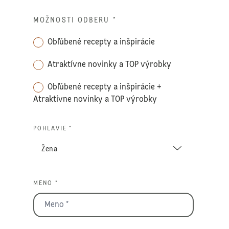
MOŽNOSTI ODBERU
*
Obľúbené recepty a inšpirácie
Atraktívne novinky a TOP výrobky
Obľúbené recepty a inšpirácie +
Atraktívne novinky a TOP výrobky
POHLAVIE *
MENO *