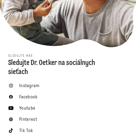
SLEDUJTE NÁS
Sledujte Dr. Oetker na sociálnych
sieťach
Instagram
Facebook
Youtube
Pinterest
Tik Tok