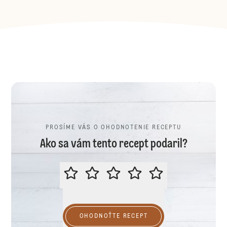
PROSÍME VÁS O OHODNOTENIE RECEPTU
Ako sa vám tento recept podaril?
PROSÍME VÁS O OHODNOTENIE R
OHODNOŤTE RECEPT