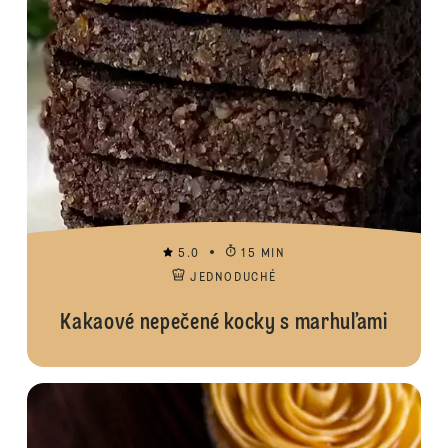
5.0
15 MIN
JEDNODUCHÉ
Kakaové nepečené kocky s marhuľami