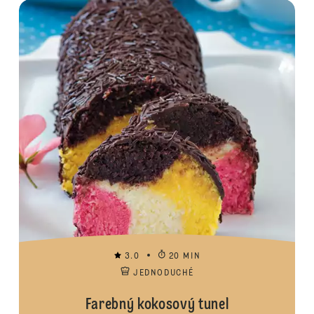
3.0
20 MIN
JEDNODUCHÉ
Farebný kokosový tunel