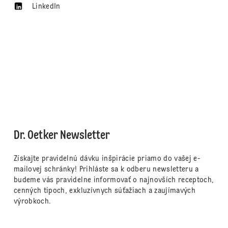
LinkedIn
Dr. Oetker Newsletter
Získajte pravidelnú dávku inšpirácie priamo do vašej e-
mailovej schránky! Prihláste sa k odberu newsletteru a
budeme vás pravidelne informovať o najnovších receptoch,
cenných tipoch, exkluzívnych súťažiach a zaujímavých
výrobkoch.