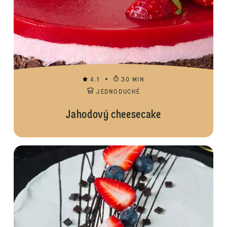
4.1
30 MIN
JEDNODUCHÉ
Jahodový cheesecake