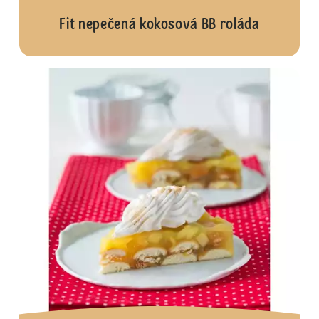
Fit nepečená kokosová BB roláda