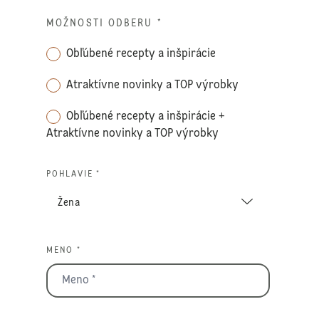
MOŽNOSTI ODBERU
*
Obľúbené recepty a inšpirácie
Atraktívne novinky a TOP výrobky
Obľúbené recepty a inšpirácie +
Atraktívne novinky a TOP výrobky
POHLAVIE *
MENO *