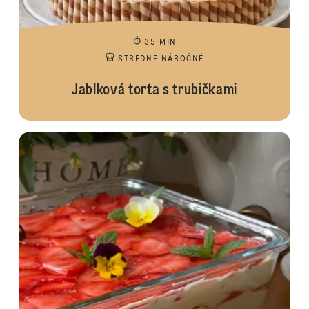
35 MIN
STREDNE NÁROČNÉ
Jablková torta s trubičkami