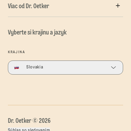
Viac od Dr. Oetker
Vyberte si krajinu a jazyk
KRAJINA
Slovakia
Dr. Oetker © 2026
Súhlas so sledovaním