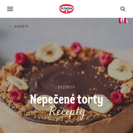
DEZERTY
DEZERTY
Nepečené torty
Recepty