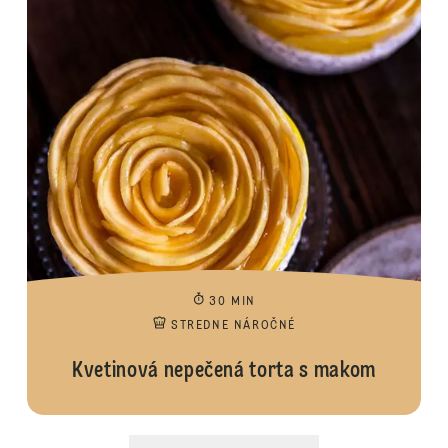
30 MIN
STREDNE NÁROČNÉ
Kvetinová nepečená torta s makom