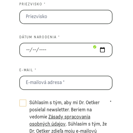
PRIEZVISKO *
DÁTUM NARODENIA *
E-MAIL *
Súhlasím s tým, aby mi Dr. Oetker
*
posielal newsletter. Beriem na
vedomie
Zásady spracovania
osobných údajov
. Súhlasím s tým, že
Dr. Oetker zdieľa moju e-mailovú