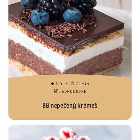
5.0
20 MIN
JEDNODUCHÉ
BB nepečený krémeš