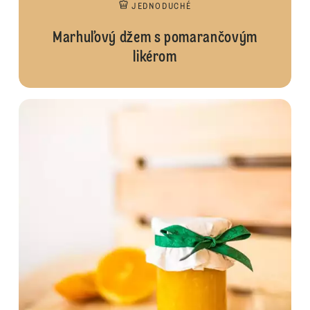
JEDNODUCHÉ
Marhuľový džem s pomarančovým
likérom