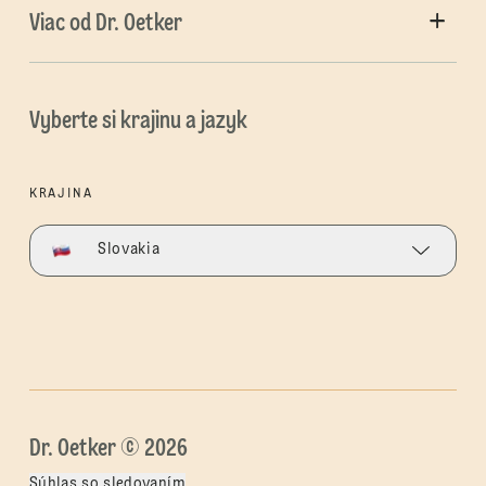
Viac od Dr. Oetker
Vyberte si krajinu a jazyk
KRAJINA
Slovakia
Dr. Oetker © 2026
Súhlas so sledovaním