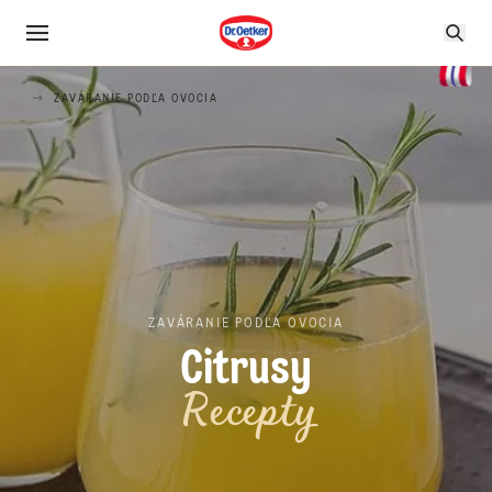
ZAVÁRANIE PODĽA OVOCIA
ZAVÁRANIE PODĽA OVOCIA
Citrusy
Recepty