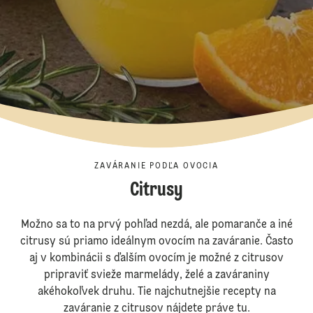
ZAVÁRANIE PODĽA OVOCIA
Citrusy
Možno sa to na prvý pohľad nezdá, ale pomaranče a iné
citrusy sú priamo ideálnym ovocím na zaváranie. Často
aj v kombinácii s ďalším ovocím je možné z citrusov
pripraviť svieže marmelády, želé a zaváraniny
akéhokoľvek druhu. Tie najchutnejšie recepty na
zaváranie z citrusov nájdete práve tu.