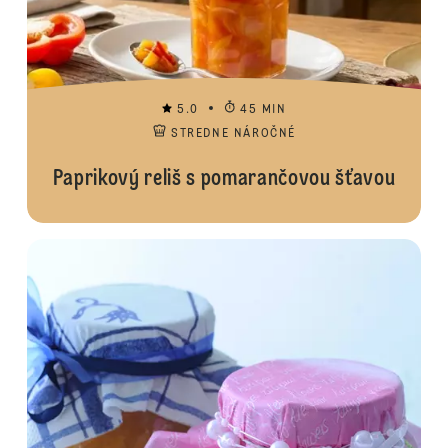
5.0
45 MIN
STREDNE NÁROČNÉ
Paprikový reliš s pomarančovou šťavou