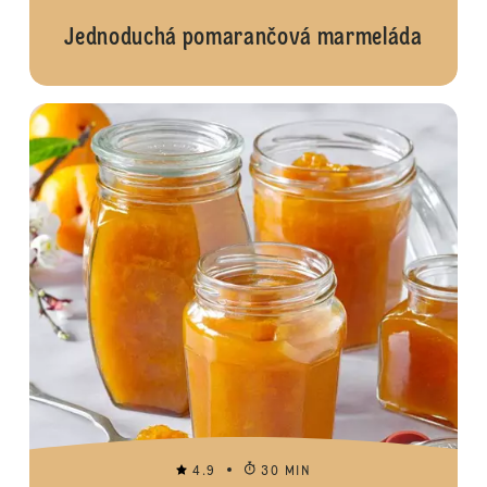
Jednoduchá pomarančová marmeláda
4.9
30 MIN