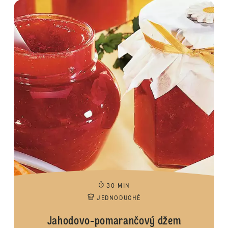
30 MIN
JEDNODUCHÉ
Jahodovo-pomarančový džem