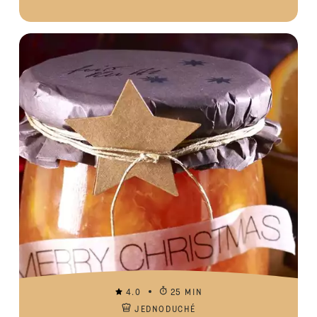
4.0
25 MIN
JEDNODUCHÉ