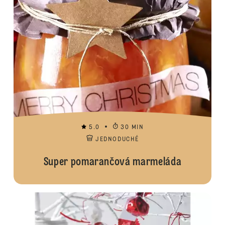
5.0
30 MIN
JEDNODUCHÉ
Super pomarančová marmeláda