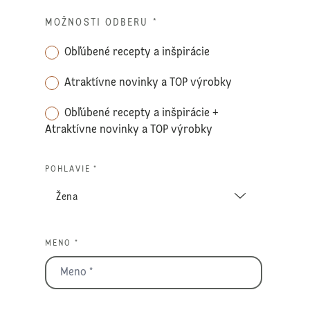
MOŽNOSTI ODBERU
*
Obľúbené recepty a inšpirácie
Atraktívne novinky a TOP výrobky
Obľúbené recepty a inšpirácie +
Atraktívne novinky a TOP výrobky
POHLAVIE *
MENO *