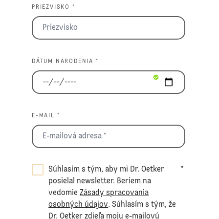
PRIEZVISKO *
DÁTUM NARODENIA *
E-MAIL *
Súhlasím s tým, aby mi Dr. Oetker
*
posielal newsletter. Beriem na
vedomie
Zásady spracovania
osobných údajov
. Súhlasím s tým, že
Dr. Oetker zdieľa moju e-mailovú