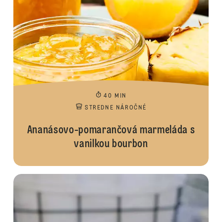
40 MIN
STREDNE NÁROČNÉ
Ananásovo-pomarančová marmeláda s
vanilkou bourbon