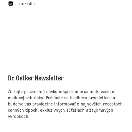
LinkedIn
Dr. Oetker Newsletter
Získajte pravidelnú dávku inšpirácie priamo do vašej e-
mailovej schránky! Prihláste sa k odberu newsletteru a
budeme vás pravidelne informovať o najnovších receptoch,
cenných tipoch, exkluzívnych súťažiach a zaujímavých
výrobkoch.