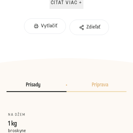
ČÍTAŤ VIAC +
Vytlačiť
Zdieľať
Prísady
Príprava
NA DŽEM
1 kg
broskyne