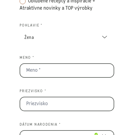
Obľúbené recepty a inšpirácie +
Atraktívne novinky a TOP výrobky
POHLAVIE *
MENO *
PRIEZVISKO *
DÁTUM NARODENIA *