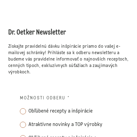
Dr. Oetker Newsletter
Získajte pravidelnú dávku inšpirácie priamo do vašej e-
mailovej schránky! Prihláste sa k odberu newsletteru a
budeme vás pravidelne informovať o najnovších receptoch,
cenných tipoch, exkluzívnych súťažiach a zaujímavých
výrobkoch.
MOŽNOSTI ODBERU
*
Obľúbené recepty a inšpirácie
Atraktívne novinky a TOP výrobky