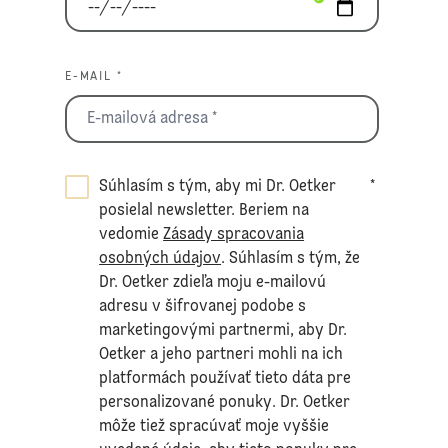
E-MAIL *
Súhlasím s tým, aby mi Dr. Oetker
*
posielal newsletter. Beriem na
vedomie
Zásady spracovania
osobných údajov
. Súhlasím s tým, že
Dr. Oetker zdieľa moju e-mailovú
adresu v šifrovanej podobe s
marketingovými partnermi, aby Dr.
Oetker a jeho partneri mohli na ich
platformách používať tieto dáta pre
personalizované ponuky. Dr. Oetker
môže tiež spracúvať moje vyššie