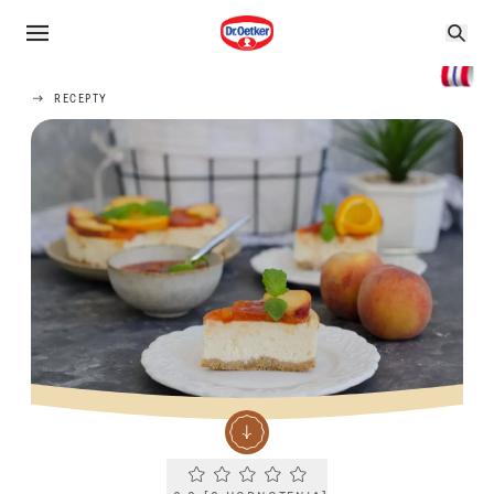
RECEPTY
Current rating 0.0. Click to rate.