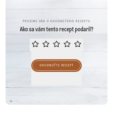
PROSÍME VÁS O OHODNOTENIE RECEPTU
Ako sa vám tento recept podaril?
PROSÍME VÁS O OHODNOTENIE R
OHODNOŤTE RECEPT