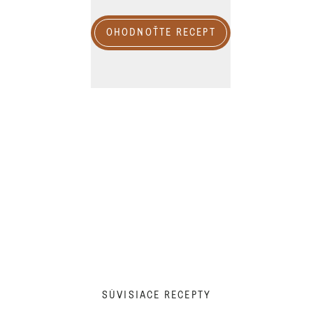
OHODNOŤTE RECEPT
SÚVISIACE RECEPTY