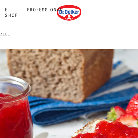
Dr. Oetker
E-
PROFESSIONAL
SHOP
ŽELÉ