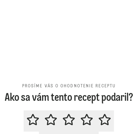
PROSÍME VÁS O OHODNOTENIE RECEPTU
Ako sa vám tento recept podaril?
PROSÍME VÁS O OHODNOTENIE 