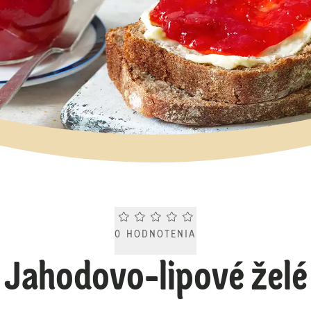
Current rating 0.0. Click to rate.
0
HODNOTENIA
Jahodovo-lipové želé