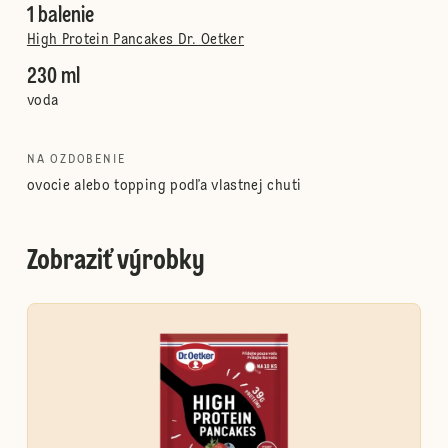
1 balenie
High Protein Pancakes Dr. Oetker
230 ml
voda
NA OZDOBENIE
ovocie alebo topping podľa vlastnej chuti
Zobraziť výrobky