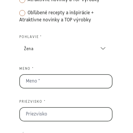
Obľúbené recepty a inšpirácie +
Atraktívne novinky a TOP výrobky
POHLAVIE *
MENO *
PRIEZVISKO *