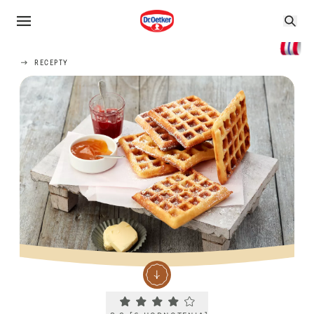
RECEPTY
Current rating 3.8. Click to rate.