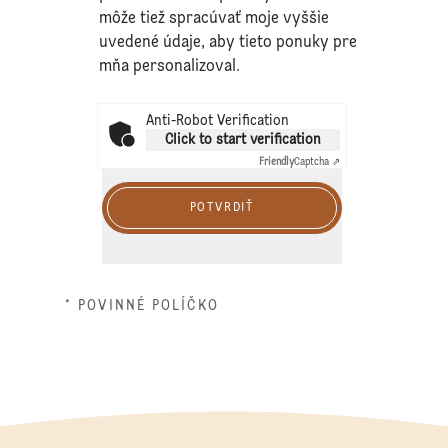
môže tiež spracúvať moje vyššie
uvedené údaje, aby tieto ponuky pre
mňa personalizoval.
Anti-Robot Verification
Click to start verification
Friendly
Captcha ⇗
POTVRDIŤ
* POVINNÉ POLÍČKO