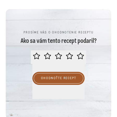
PROSÍME VÁS O OHODNOTENIE RECEPTU
Ako sa vám tento recept podaril?
PROSÍME VÁS O OHODNOTENIE R
OHODNOŤTE RECEPT