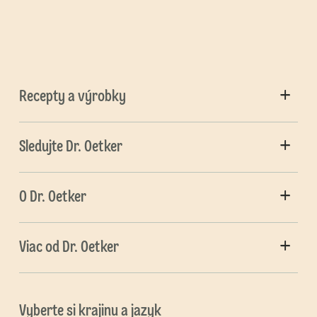
Recepty a výrobky
Sledujte Dr. Oetker
O Dr. Oetker
Viac od Dr. Oetker
Vyberte si krajinu a jazyk