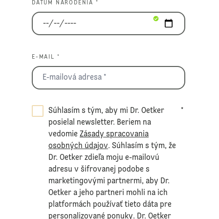
DÁTUM NARODENIA *
E-MAIL *
Súhlasím s tým, aby mi Dr. Oetker
*
posielal newsletter. Beriem na
vedomie
Zásady spracovania
osobných údajov
. Súhlasím s tým, že
Dr. Oetker zdieľa moju e-mailovú
adresu v šifrovanej podobe s
marketingovými partnermi, aby Dr.
Oetker a jeho partneri mohli na ich
platformách používať tieto dáta pre
personalizované ponuky. Dr. Oetker