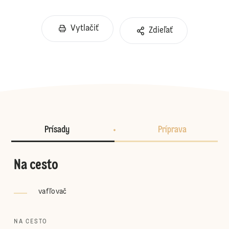
Vytlačiť
Zdieľať
Prísady
Príprava
Na cesto
vafľovač
NA CESTO