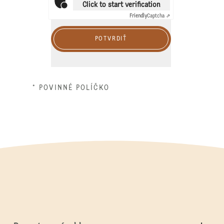
Click to start verification
Friendly
Captcha ⇗
POTVRDIŤ
* POVINNÉ POLÍČKO