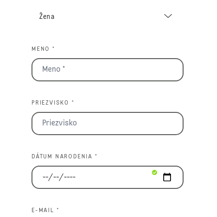
MENO *
PRIEZVISKO *
DÁTUM NARODENIA *
E-MAIL *