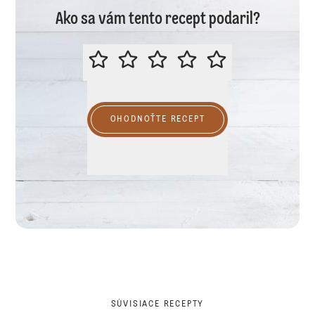
Ako sa vám tento recept podaril?
PROSÍME VÁS O OHODNOTENIE R
OHODNOŤTE RECEPT
SÚVISIACE RECEPTY