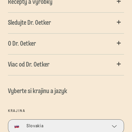
Recepty a výrobky
Sledujte Dr. Oetker
O Dr. Oetker
Viac od Dr. Oetker
Vyberte si krajinu a jazyk
KRAJINA
Slovakia