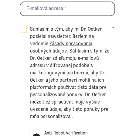
Súhlasím s tým, aby mi Dr. Oetker
*
posielal newsletter. Beriem na
vedomie
Zásady spracovania
osobných údajov
. Súhlasím s tým, že
Dr. Oetker zdieľa moju e-mailovú
adresu v šifrovanej podobe s
marketingovými partnermi, aby Dr.
Oetker a jeho partneri mohli na ich
platformách používať tieto dáta pre
personalizované ponuky. Dr. Oetker
môže tiež spracúvať moje vyššie
uvedené údaje, aby tieto ponuky pre
mňa personalizoval.
Anti-Robot Verification