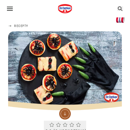
RECEPTY
Current rating 0.0. Click to rate.