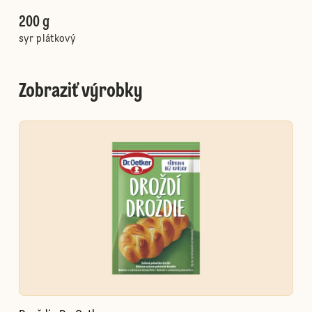
200 g
syr plátkový
Zobraziť výrobky