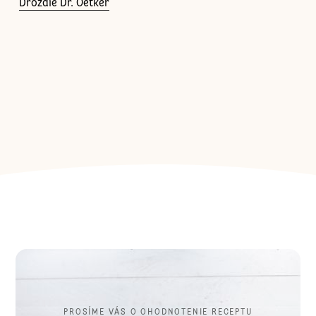
Droždie Dr. Oetker
PROSÍME VÁS O OHODNOTENIE RECEPTU