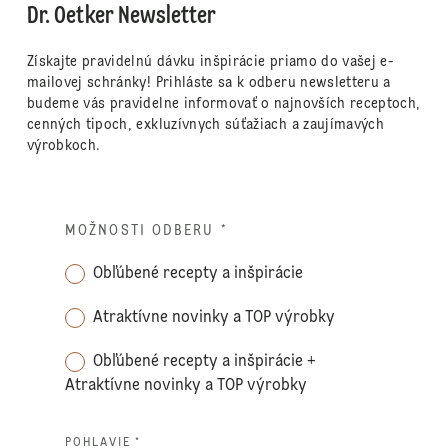
Dr. Oetker Newsletter
Získajte pravidelnú dávku inšpirácie priamo do vašej e-
mailovej schránky! Prihláste sa k odberu newsletteru a
budeme vás pravidelne informovať o najnovších receptoch,
cenných tipoch, exkluzívnych súťažiach a zaujímavých
výrobkoch.
MOŽNOSTI ODBERU
*
Obľúbené recepty a inšpirácie
Atraktívne novinky a TOP výrobky
Obľúbené recepty a inšpirácie +
Atraktívne novinky a TOP výrobky
POHLAVIE *