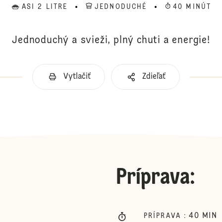
ASI 2 LITRE
JEDNODUCHÉ
40 MINÚT
Jednoduchý a svieži, plný chuti a energie!
Vytlačiť
Zdieľať
Príprava
:
40
MIN
PRÍPRAVA
: