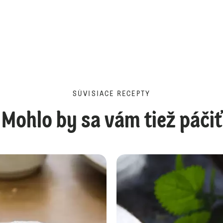
SÚVISIACE RECEPTY
Mohlo by sa vám tiež páčiť
Jablkovo-brusnicové želé