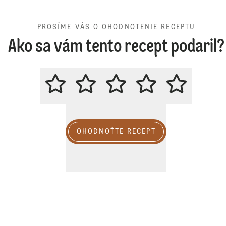
PROSÍME VÁS O OHODNOTENIE RECEPTU
Ako sa vám tento recept podaril?
PROSÍME VÁS O OHODNOTENIE 
OHODNOŤTE RECEPT