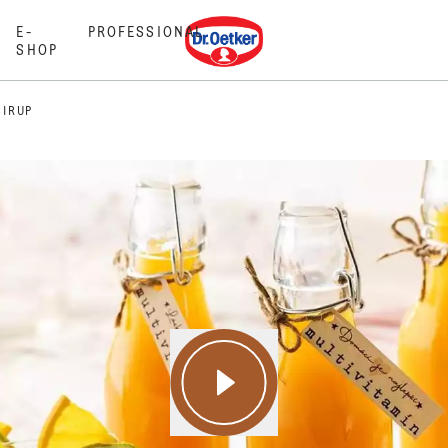
Dr. Oetker
E-
PROFESSIONAL
SHOP
SIRUP