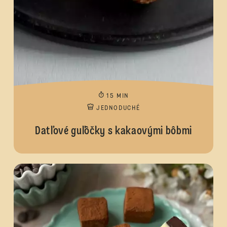
15 MIN
JEDNODUCHÉ
Datľové guľôčky s kakaovými bôbmi