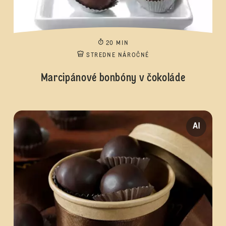
20 MIN
STREDNE NÁROČNÉ
Marcipánové bonbóny v čokoláde
AI