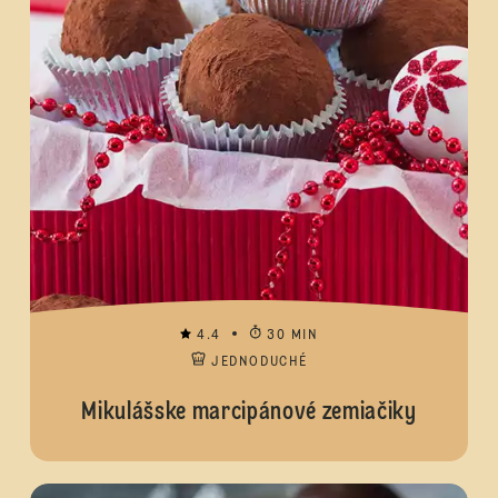
4.4
30 MIN
JEDNODUCHÉ
Mikulášske marcipánové zemiačiky