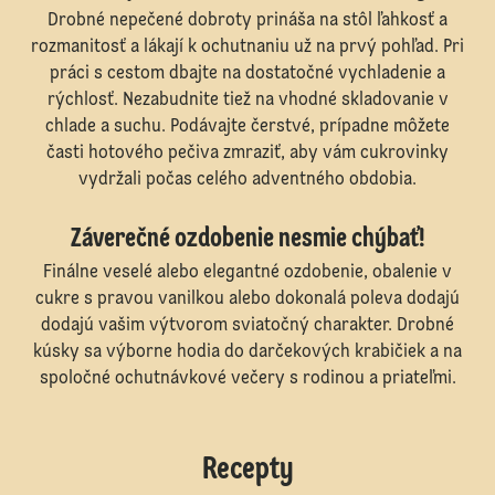
Drobné nepečené dobroty prináša na stôl ľahkosť a
rozmanitosť a lákají k ochutnaniu už na prvý pohľad. Pri
práci s cestom dbajte na dostatočné vychladenie a
rýchlosť. Nezabudnite tiež na vhodné skladovanie v
chlade a suchu. Podávajte čerstvé, prípadne môžete
časti hotového pečiva zmraziť, aby vám cukrovinky
vydržali počas celého adventného obdobia.
Záverečné ozdobenie nesmie chýbať!
Finálne veselé alebo elegantné ozdobenie, obalenie v
cukre s pravou vanilkou alebo dokonalá poleva dodajú
dodajú vašim výtvorom sviatočný charakter. Drobné
kúsky sa výborne hodia do darčekových krabičiek a na
spoločné ochutnávkové večery s rodinou a priateľmi.
Recepty