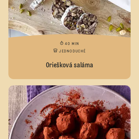
40 MIN
JEDNODUCHÉ
Oriešková saláma