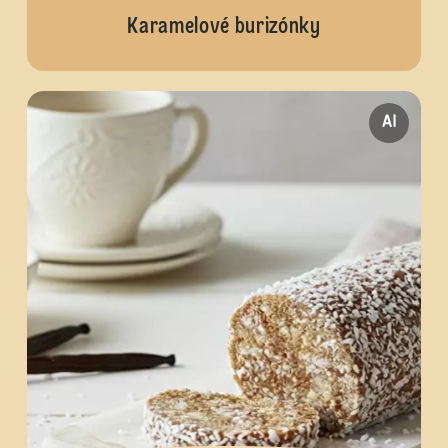
Karamelové burizónky
AI