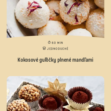
60 MIN
JEDNODUCHÉ
Kokosové guľôčky plnené mandľami