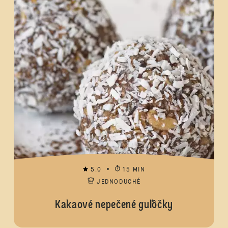
5.0
15 MIN
JEDNODUCHÉ
Kakaové nepečené guľôčky