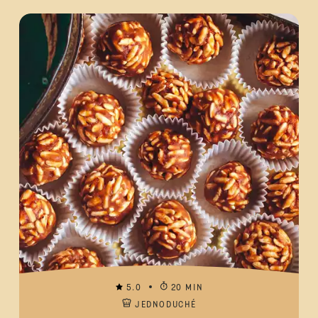
5.0
20 MIN
JEDNODUCHÉ