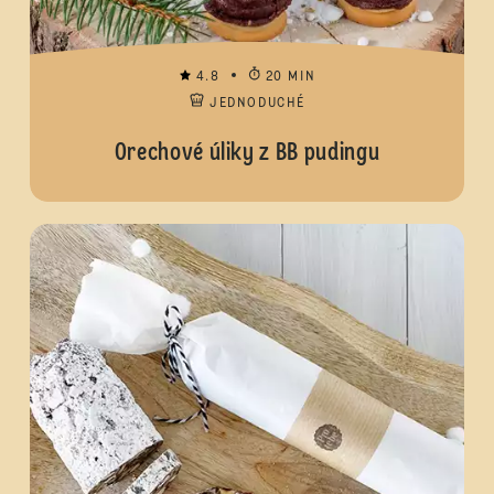
4.8
20 MIN
JEDNODUCHÉ
Orechové úliky z BB pudingu