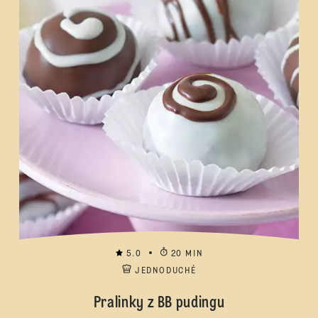
5.0
20 MIN
JEDNODUCHÉ
Pralinky z BB pudingu