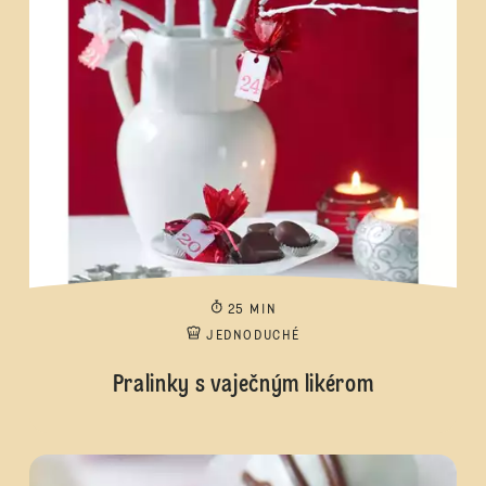
25 MIN
JEDNODUCHÉ
Pralinky s vaječným likérom