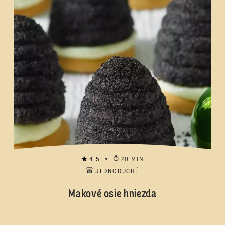
4.5
20 MIN
JEDNODUCHÉ
Makové osie hniezda