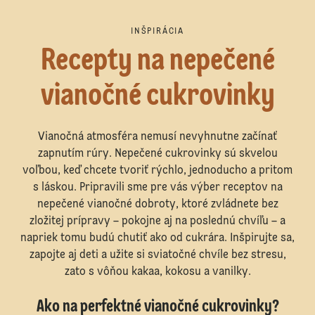
INŠPIRÁCIA
Recepty na nepečené
vianočné cukrovinky
Vianočná atmosféra nemusí nevyhnutne začínať
zapnutím rúry. Nepečené cukrovinky sú skvelou
voľbou, keď chcete tvoriť rýchlo, jednoducho a pritom
s láskou. Pripravili sme pre vás výber receptov na
nepečené vianočné dobroty, ktoré zvládnete bez
zložitej prípravy – pokojne aj na poslednú chvíľu – a
napriek tomu budú chutiť ako od cukrára. Inšpirujte sa,
zapojte aj deti a užite si sviatočné chvíle bez stresu,
zato s vôňou kakaa, kokosu a vanilky.
Ako na perfektné vianočné cukrovinky?