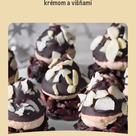
krémom a višňami