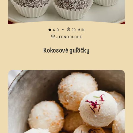
4.0
20 MIN
JEDNODUCHÉ
Kokosové guľôčky