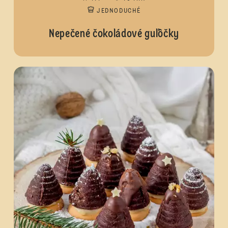
JEDNODUCHÉ
Nepečené čokoládové guľôčky