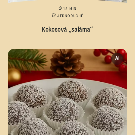
15 MIN
JEDNODUCHÉ
Kokosová „saláma“
AI